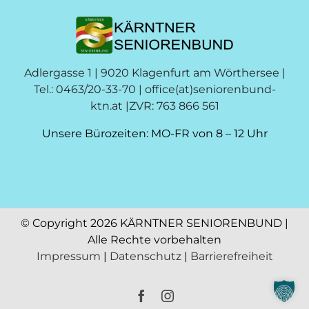
Adlergasse 1 | 9020 Klagenfurt am Wörthersee |
Tel.: 0463/20-33-70 |
office(at)seniorenbund-
ktn.at
|ZVR: 763 866 561
Unsere Bürozeiten: MO-FR von 8 – 12 Uhr
© Copyright
2026 KÄRNTNER SENIORENBUND |
Alle Rechte vorbehalten
Impressum
|
Datenschutz
|
Barrierefreiheit
Facebook
Instagram