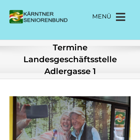
Zum
Inhalt
MENÜ
springen
Termine
Landesgeschäftsstelle
Adlergasse 1