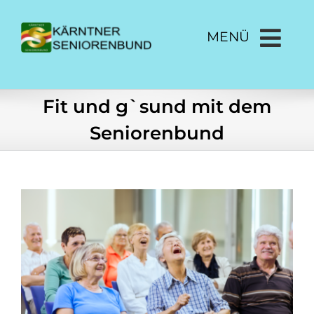
Zum
Inhalt
MENÜ
springen
Fit und g`sund mit dem
Seniorenbund