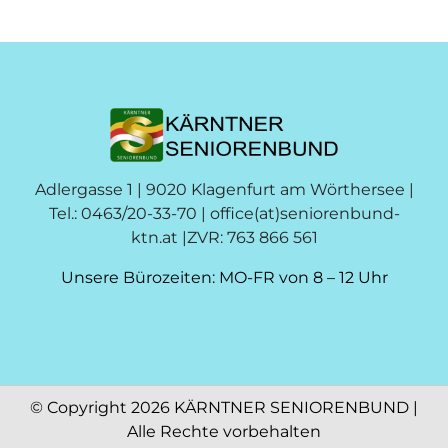
Adlergasse 1 | 9020 Klagenfurt am Wörthersee |
Tel.: 0463/20-33-70 |
office(at)seniorenbund-
ktn.at
|ZVR: 763 866 561
Unsere Bürozeiten: MO-FR von 8 – 12 Uhr
© Copyright
2026 KÄRNTNER SENIORENBUND |
Alle Rechte vorbehalten