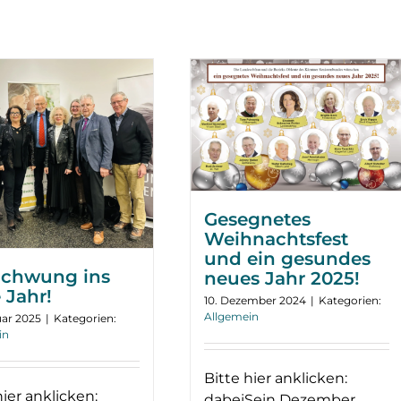
Gesegnetes
Weihnachtsfest
und ein gesundes
Schwung ins
neues Jahr 2025!
 Jahr!
10. Dezember 2024
|
Kategorien:
Allgemein
uar 2025
|
Kategorien:
in
Bitte hier anklicken:
hier anklicken:
dabeiSein Dezember