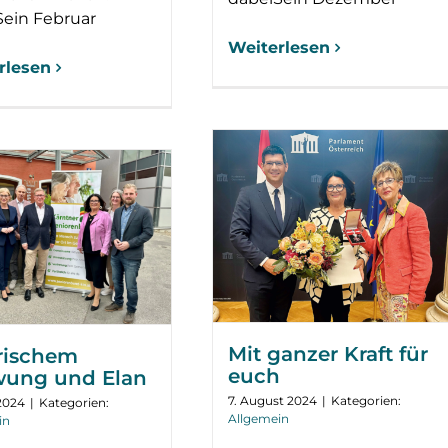
Sein Februar
Weiterlesen
rlesen
Mit ganzer Kraft für
frischem
euch
ung und Elan
7. August 2024
|
Kategorien:
 2024
|
Kategorien:
Allgemein
in