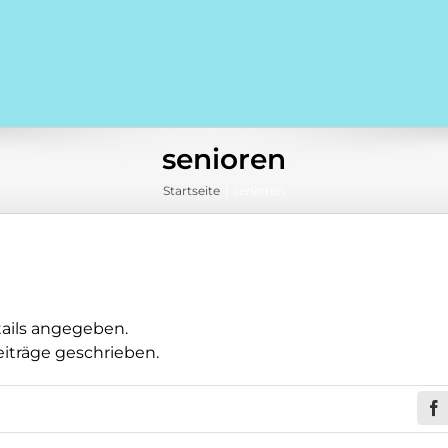
senioren
Startseite
senioren
tails angegeben.
eiträge geschrieben.
Fa