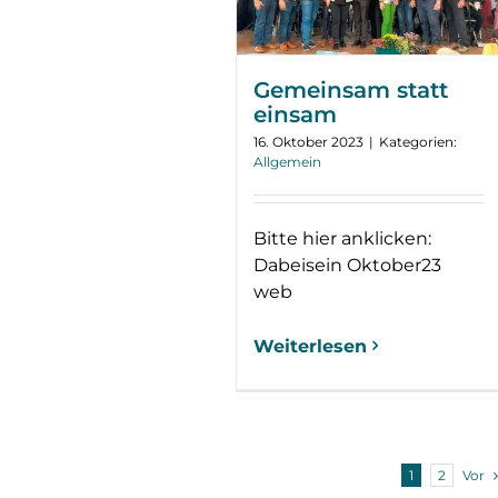
Gemeinsam statt
einsam
16. Oktober 2023
|
Kategorien:
Allgemein
Bitte hier anklicken:
Dabeisein Oktober23
web
Weiterlesen
Vor
1
2