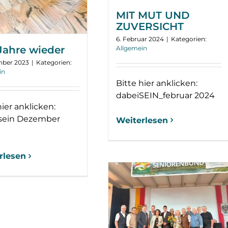
MIT MUT UND
ZUVERSICHT
6. Februar 2024
|
Kategorien:
 Jahre wieder
Allgemein
mber 2023
|
Kategorien:
in
Bitte hier anklicken:
dabeiSEIN_februar 2024
hier anklicken:
sein Dezember
Weiterlesen
rlesen