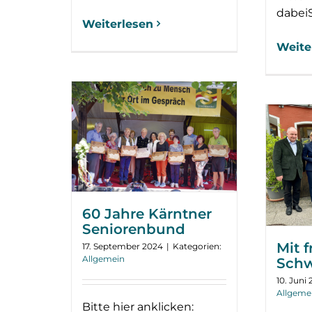
dabei
Weiterlesen
Weite
60 Jahre Kärntner
Seniorenbund
Mit 
17. September 2024
|
Kategorien:
Allgemein
Schw
10. Juni
Allgeme
Bitte hier anklicken: