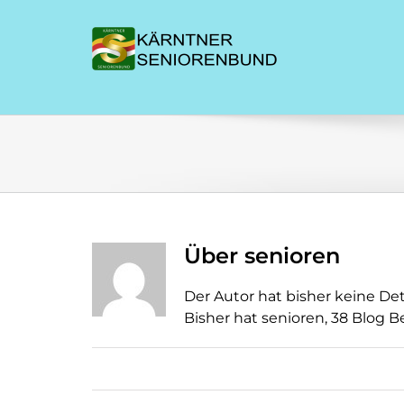
Zum
Inhalt
springen
Über
senioren
Der Autor hat bisher keine De
Bisher hat senioren, 38 Blog B