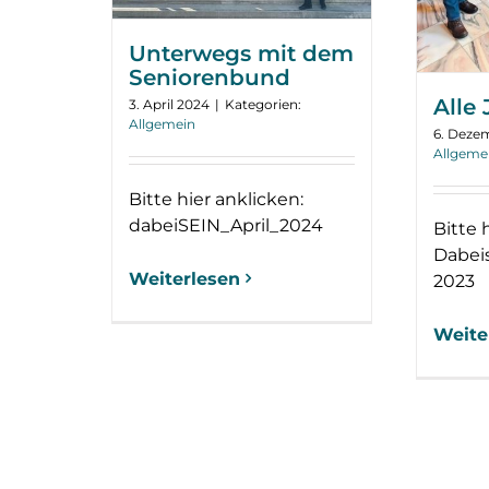
Unterwegs mit dem
Seniorenbund
Alle
3. April 2024
|
Kategorien:
Allgemein
6. Deze
Allgeme
Bitte hier anklicken:
dabeiSEIN_April_2024
Bitte 
Dabei
Weiterlesen
2023
Weite