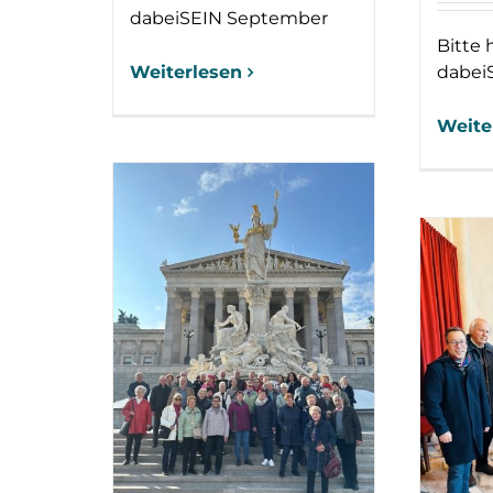
dabeiSEIN September
Bitte 
Weiterlesen
dabei
Weite