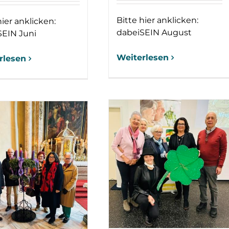
Bitte hier anklicken:
hier anklicken:
dabeiSEIN August
SEIN Juni
Weiterlesen
rlesen