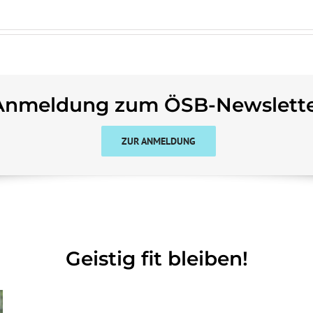
Anmeldung zum ÖSB-Newslett
ZUR ANMELDUNG
Geistig fit bleiben!