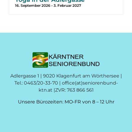
16. September 2026
-
3. Februar 2027
Adlergasse 1 | 9020 Klagenfurt am Wörthersee |
Tel.: 0463/20-33-70 |
office(at)seniorenbund-
ktn.at
|ZVR: 763 866 561
Unsere Bürozeiten: MO-FR von 8 – 12 Uhr