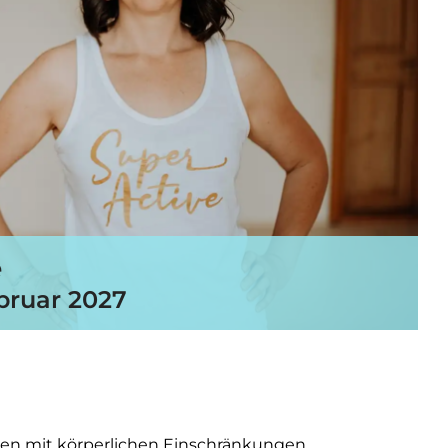
e
ebruar 2027
hen mit körperlichen Einschränkungen.