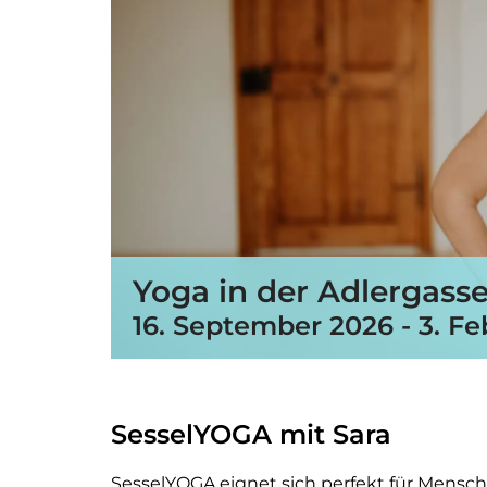
Yoga in der Adlergass
16. September 2026
-
3. F
SesselYOGA mit Sara
SesselYOGA eignet sich perfekt für Mensc