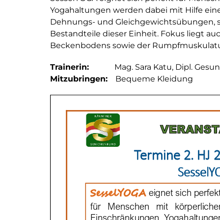
Yogahaltungen werden dabei mit Hilfe eines
Dehnungs- und Gleichgewichtsübungen, s
Bestandteile dieser Einheit. Fokus liegt 
Beckenbodens sowie der Rumpfmuskulatu
Trainerin:
Mag. Sara Katu, Dipl. Gesundh
Mitzubringen:
Bequeme Kleidung