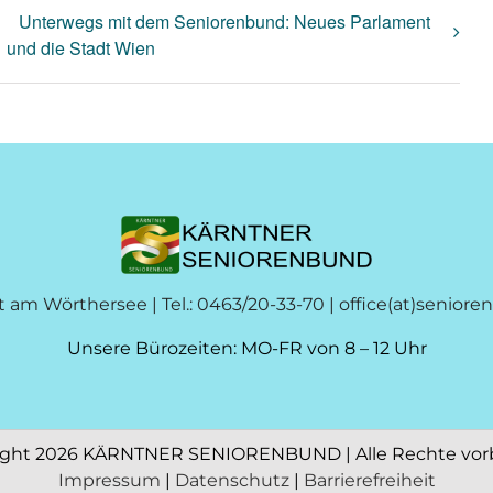
Unterwegs mit dem Seniorenbund: Neues Parlament
und die Stadt Wien
t am Wörthersee | Tel.: 0463/20-33-70 |
office(at)seniore
Unsere Bürozeiten: MO-FR von 8 – 12 Uhr
ight
2026 KÄRNTNER SENIORENBUND | Alle Rechte vor
Impressum
|
Datenschutz
|
Barrierefreiheit