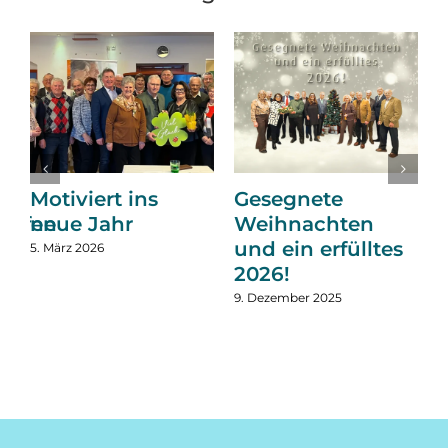
Motiviert ins
Gesegnete
reffen
neue Jahr
Weihnachten
und ein erfülltes
5. März 2026
2
2026!
9. Dezember 2025