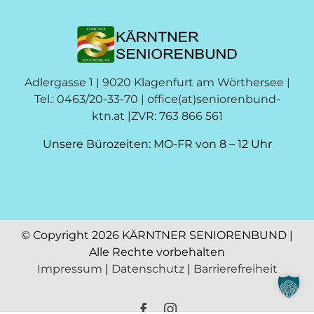
Adlergasse 1 | 9020 Klagenfurt am Wörthersee |
Tel.: 0463/20-33-70 |
office(at)seniorenbund-
ktn.at
|ZVR: 763 866 561
Unsere Bürozeiten: MO-FR von 8 – 12 Uhr
© Copyright
2026 KÄRNTNER SENIORENBUND |
Alle Rechte vorbehalten
Impressum
|
Datenschutz
|
Barrierefreiheit
Facebook
Instagram