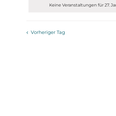
Schlüsselwort.
2026
Keine Veranstaltungen für 27. J
Vorheriger Tag