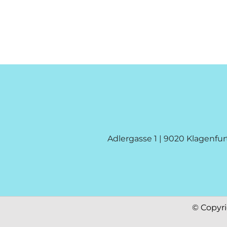
Adlergasse 1 | 9020 Klagenfur
© Copyr